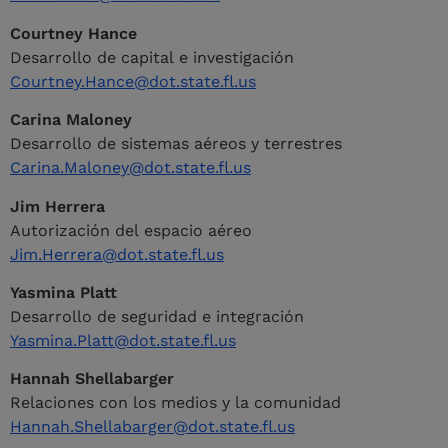
Courtney Hance
Desarrollo de capital e investigación
Courtney.Hance@dot.state.fl.us
Carina Maloney
Desarrollo de sistemas aéreos y terrestres
Carina.Maloney@dot.state.fl.us
Jim Herrera
Autorización del espacio aéreo
Jim.Herrera@dot.state.fl.us
Yasmina Platt
Desarrollo de seguridad e integración
Yasmina.Platt@dot.state.fl.us
Hannah Shellabarger
Relaciones con los medios y la comunidad
Hannah.Shellabarger@dot.state.fl.us